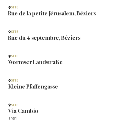
SITE
Rue de la petite Jérusalem, Béziers
SITE
Rue du 4 septembre, Béziers
SITE
Wormser Landstraße
SITE
Kleine Pfaffengasse
SITE
Via Cambio
Trani