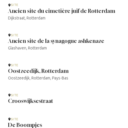
SITE
Ancien site du cimetière juif de Rotterdam
Dijkstraat, Rotterdam
SITE
Ancien site de la synagogue ashkenaze
Glashaven, Rotterdam
SITE
Oostzeedijk, Rotterdam
Oostzeedijk, Rotterdam, Pays-Bas
SITE
Crooswijksestraat
SITE
De Boompjes