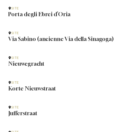
SITE
Porta degli Ebrei d’Oria
SITE
Via Sabino (ancienne Via della Sinagoga)
SITE
Nieuwegracht
SITE
Korte Nieuwstraat
SITE
Jufferstraat