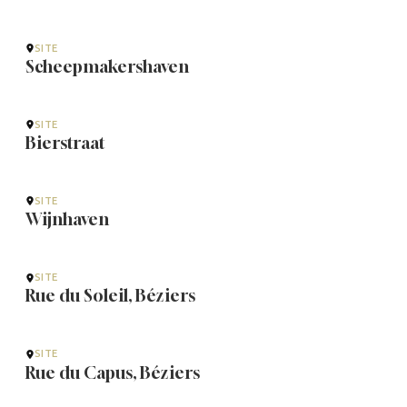
SITE
Scheepmakershaven
SITE
Bierstraat
SITE
Wijnhaven
SITE
Rue du Soleil, Béziers
SITE
Rue du Capus, Béziers