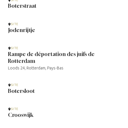
SITE
Boterstraat
SITE
Jodenrijtje
SITE
Rampe de déportation des juifs de
Rotterdam
Loods 24, Rotterdam, Pays-Bas
SITE
Botersloot
SITE
Crooswijk