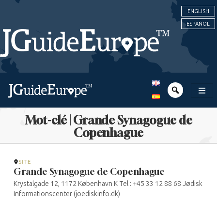
ENGLISH
ESPAÑOL
Mot-clé | Grande Synagogue de
Copenhague
SITE
Grande Synagogue de Copenhague
Krystalgade 12, 1172 København K Tel : +45 33 12 88 68 Jødisk
Informationscenter (joediskinfo.dk)