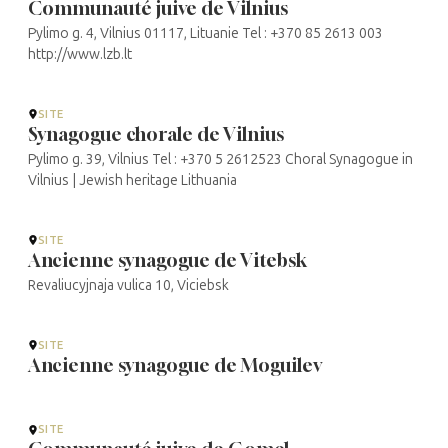
Communauté juive de Vilnius
Pylimo g. 4, Vilnius 01117, Lituanie Tel : +370 85 2613 003
http://www.lzb.lt
SITE
Synagogue chorale de Vilnius
Pylimo g. 39, Vilnius Tel : +370 5 2612523 Choral Synagogue in
Vilnius | Jewish heritage Lithuania
SITE
Ancienne synagogue de Vitebsk
Revaliucyjnaja vulica 10, Viciebsk
SITE
Ancienne synagogue de Moguilev
SITE