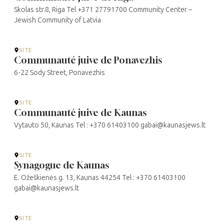
Skolas str.8, Riga Tel +371 27791700 Community Center –
Jewish Community of Latvia
SITE
Communauté juive de Ponavezhis
6-22 Sody Street, Ponavezhis
SITE
Communauté juive de Kaunas
Vytauto 50, Kaunas Tel : +370 61403100 gabai@kaunasjews.lt
SITE
Synagogue de Kaunas
E. Ožeškienės g. 13, Kaunas 44254 Tel : +370 61403100
gabai@kaunasjews.lt
SITE