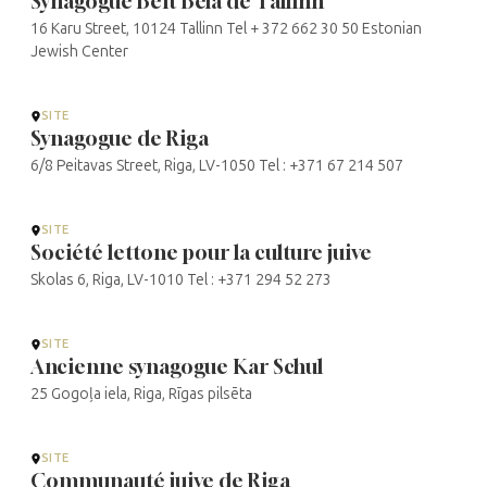
Synagogue Beit Bela de Tallinn
16 Karu Street, 10124 Tallinn Tel + 372 662 30 50 Estonian
Jewish Center
SITE
Synagogue de Riga
6/8 Peitavas Street, Riga, LV-1050 Tel : +371 67 214 507
SITE
Société lettone pour la culture juive
Skolas 6, Riga, LV-1010 Tel : +371 294 52 273
SITE
Ancienne synagogue Kar Schul
25 Gogoļa iela, Riga, Rīgas pilsēta
SITE
Communauté juive de Riga