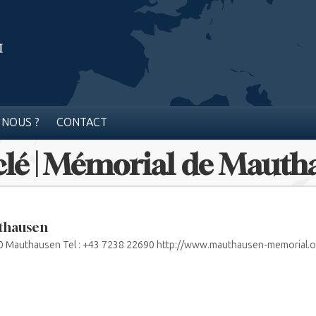
 NOUS ?
CONTACT
clé | Mémorial de Mauth
thausen
10 Mauthausen Tel : +43 7238 22690 http://www.mauthausen-memorial.o