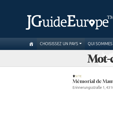
CHOISISSEZ UN PAYS
QUI SOMMES
Mot-
SITE
Mémorial de Mau
Erinnerungsstraße 1, 43