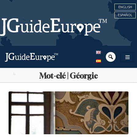
ENGLISH
ESPAÑOL
Mot-clé | Géorgie