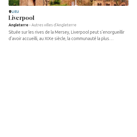
LIEU
Liverpool
Angleterre
›
Autres villes d’Angleterre
Située sur les rives de la Mersey, Liverpool peut s’enorgueillir
d’avoir accueilli, au XIXe siècle, la communauté la plus
importante du nord de l’Angleterre. Aujourd’hui, celle-ci se
rassemble ...