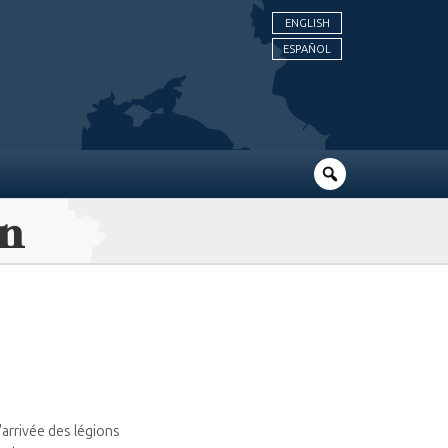
ENGLISH
ESPAÑOL
in
l'arrivée des légions