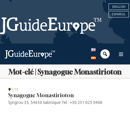
ENGLISH
ESPAÑOL
Mot-clé | Synagogue Monastirioton
SITE
Synagogue Monastirioton
Syngrou 35, 54630 Salonique Tel : +30 231 025 0406