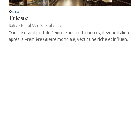
LIEU
Trieste
Italie
›
Frioul-Vénétie julienne
Dans le grand port de l’empire austro-hongrois, devenu italien
après la Première Guerre mondiale, vécut une riche et influente
communauté. Pendant le XIXe siècle et les premières
décennies du XXe ...