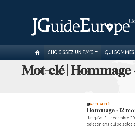
CHOISISSEZ UN PAYS
QUI SOMMES
Mot-clé | Hommage «
ACTUALITÉ
Hommage « 12 mois
Jusqu’au 31 décembre 2022
palestiniens qui se solda av