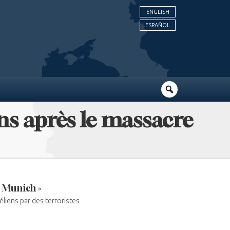
ENGLISH
ESPAÑOL
ns après le massacre
 Munich »
liens par des terroristes