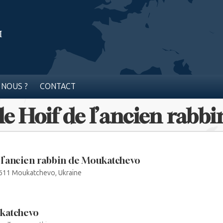
 NOUS ?
CONTACT
le Hoif de l’ancien rabb
l’ancien rabbin de Moukatchevo
611 Moukatchevo, Ukraine
katchevo