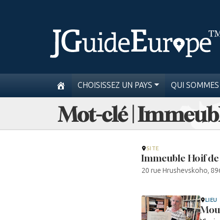
CHOISISSEZ UN PAYS
QUI SOMMES
Mot-clé | Immeub
SITE
Immeuble Hoif de 
20 rue Hrushevskoho, 89
LIEU
Mou