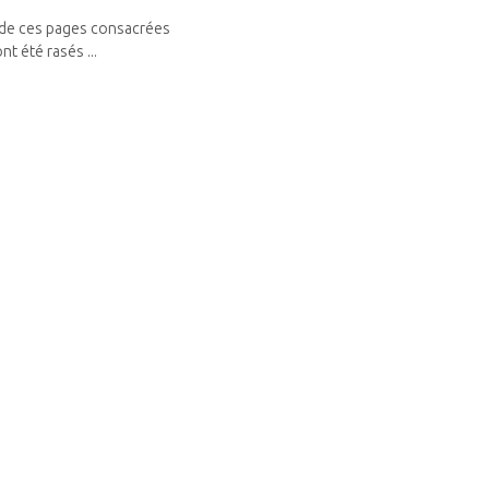
n de ces pages consacrées
t été rasés ...