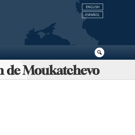
ENGLISH
ESPAÑOL
in de Moukatchevo