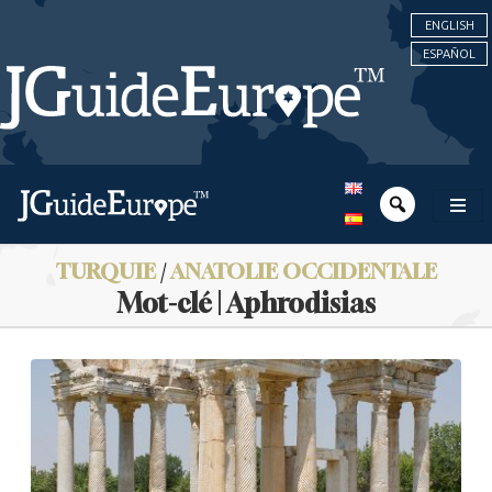
ENGLISH
ESPAÑOL
TURQUIE
/
ANATOLIE OCCIDENTALE
Mot-clé | Aphrodisias