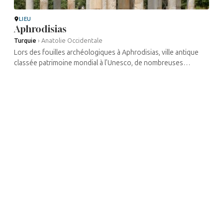
LIEU
Aphrodisias
Turquie
›
Anatolie Occidentale
Lors des fouilles archéologiques à Aphrodisias, ville antique
classée patrimoine mondial à l’Unesco, de nombreuses
inscriptions faisant référence à une communauté juive ont été
...