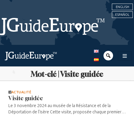
ENGLISH
ESPAÑOL
Mot-clé | Visite guidée
ACTUALITÉ
Visite guidée
Le 3 novembre 2024 au musée de la Résistance et de la
Déportation de l’Isère Cette visite, proposée chaque premier
dimanche du mois, permet aux participants de découvrir la
manière dont la ...