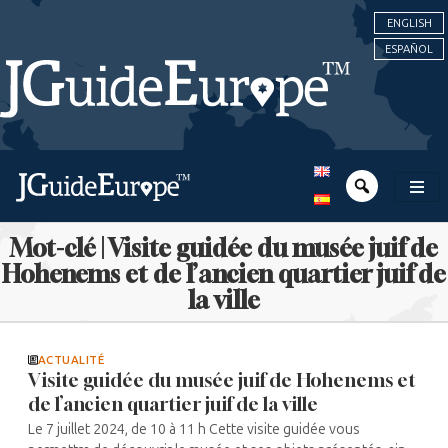
ENGLISH
ESPAÑOL
Mot-clé | Visite guidée du musée juif de
Hohenems et de l’ancien quartier juif de
la ville
ACTUALITÉ
Visite guidée du musée juif de Hohenems et
de l’ancien quartier juif de la ville
Le 7 juillet 2024, de 10 à 11 h Cette visite guidée vous