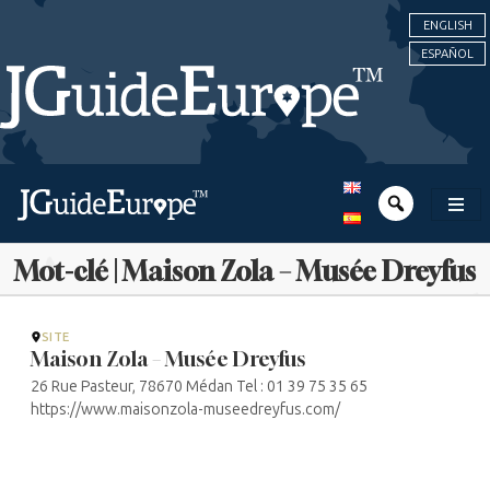
ENGLISH
ESPAÑOL
Mot-clé | Maison Zola – Musée Dreyfus
SITE
Maison Zola – Musée Dreyfus
26 Rue Pasteur, 78670 Médan Tel : 01 39 75 35 65
https://www.maisonzola-museedreyfus.com/