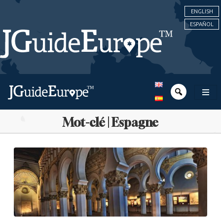
ENGLISH
ESPAÑOL
Mot-clé | Espagne