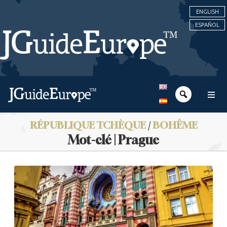
ENGLISH
ESPAÑOL
RÉPUBLIQUE TCHÈQUE
/
BOHÊME
Mot-clé | Prague