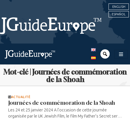
ENGLISH
ESPAÑOL
Mot-clé | Journées de commémoration
de la Shoah
ACTUALITÉ
Journées de commémoration de la Shoah
Les 24 et 25 janvier 2024 A l’occasion de cette journée
organisée par le UK Jewish Film, le film My Father’s Secret sera
présenté à différents publics, scolaires et général lors de
plusieurs ...