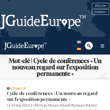
ENGLISH
ESPAÑOL
Mot-clé | Cycle de conférences « Un
nouveau regard sur l’exposition
permanente »
ACTUALITÉ
Cycle de conférences « Un nouveau regard
sur l’exposition permanente »
Le 29 mai 2025 à 16h30 au Museo Sefardi Plusieurs thèmes