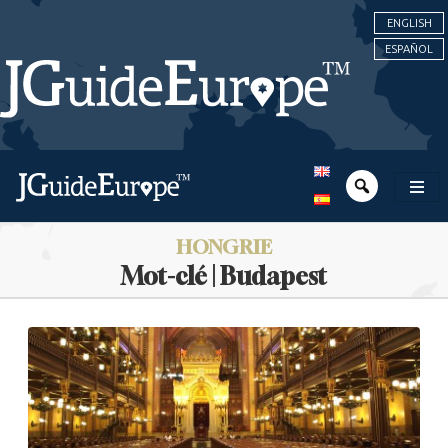
ENGLISH
ESPAÑOL
HONGRIE
Mot-clé | Budapest