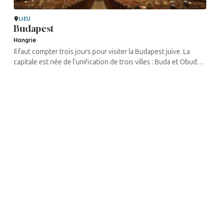
LIEU
Budapest
Hongrie
Il faut compter trois jours pour visiter la Budapest juive. La
capitale est née de l’unification de trois villes : Buda et Obuda
sur la rive ouest du Danube, et Pest sur la rive est. Si les ...