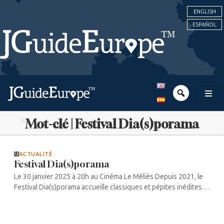
ENGLISH
ESPAÑOL
Mot-clé | Festival Dia(s)porama
ACTUALITÉ
Festival Dia(s)porama
Le 30 janvier 2025 à 20h au Cinéma Le Méliès Depuis 2021, le
Festival Dia(s)porama accueille classiques et pépites inédites
du cinéma juif. Créé par le Centre d’Art et de Culture – Espace
Rachi ...