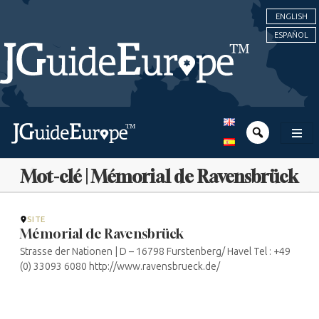
ENGLISH
ESPAÑOL
Mot-clé | Mémorial de Ravensbrück
SITE
Mémorial de Ravensbrück
Strasse der Nationen | D – 16798 Furstenberg/ Havel Tel : +49
(0) 33093 6080 http://www.ravensbrueck.de/