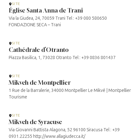
SITE
Église Santa Anna de Trani
Via la Giudea, 24, 70059 Trani Tel : +39 080 580650
FONDAZIONE SECA – Trani
SITE
Cathédrale d’Otranto
Piazza Basilica, 1, 73028 Otranto Tel : +39 0836 801437
SITE
Mikveh de Montpellier
1 Rue de la Barralerie, 34000 Montpellier Le Mikvé | Montpellier
Tourisme
SITE
Mikveh de Syracuse
Via Giovanni Battista Alagona, 52 96100 Siracusa Tel : +39
0931.22255 http://www.allagiudecca.it/