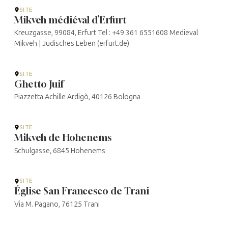
SITE
Mikveh médiéval d’Erfurt
Kreuzgasse, 99084, Erfurt Tel : +49 361 6551608 Medieval
Mikveh | Jüdisches Leben (erfurt.de)
SITE
Ghetto Juif
Piazzetta Achille Ardigò, 40126 Bologna
SITE
Mikveh de Hohenems
Schulgasse, 6845 Hohenems
SITE
Église San Francesco de Trani
Via M. Pagano, 76125 Trani