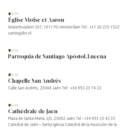
SITE
Église Moïse et Aaron
Waterlooplein 207, 1011 PG Amsterdam Tel : +31 20 233 1522
santegidio.nl
SITE
Parroquia de Santiago Apóstol, Lucena
SITE
Chapelle San Andrés
Calle San Andrés, 23004 Jaén Tel : +34 953 23 74 22
SITE
Cathédrale de Jaen
Plaza de Santa María, s/n, 23002 Jaén Tel : +34 953 23 42 33
Catedral de Jaén – Santa Iglesia Catedral de la Asunción de la