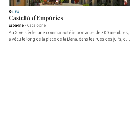
LIEU
Castelló d’Empúries
Espagne
›
Catalogne
Au XIVe siècle, une communauté importante, de 300 membres,
a vécu le long de la place de la Llana, dans les rues des juifs, de
San Pere et de Preixetiries Velles, jusqu’en 1492. On connaît ...