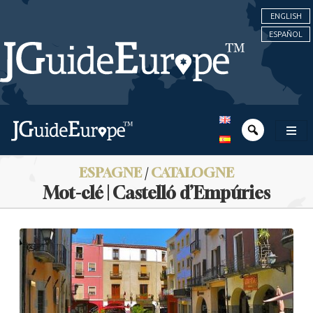
ENGLISH
ESPAÑOL
ESPAGNE
/
CATALOGNE
Mot-clé | Castelló d’Empúries