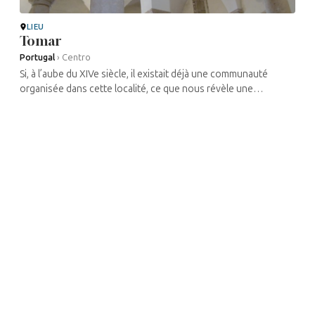
LIEU
Tomar
Portugal
›
Centro
Si, à l’aube du XIVe siècle, il existait déjà une communauté
organisée dans cette localité, ce que nous révèle une
inscription gravée sur la stèle funéraire du rabbin Joseph de
Tomar, mort à Faro ...