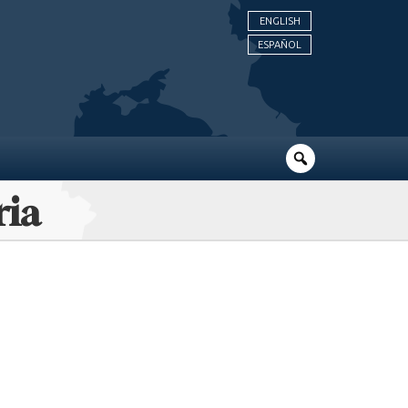
ENGLISH
ESPAÑOL
ria