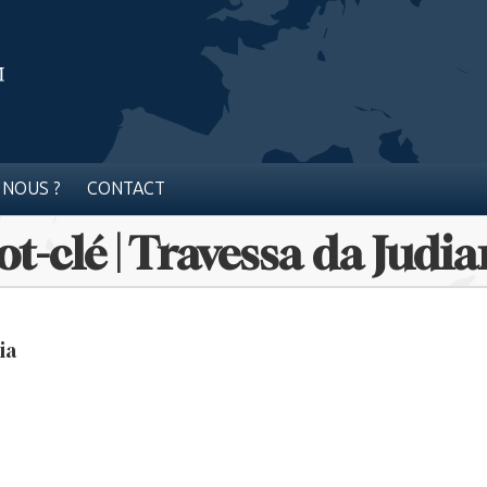
 NOUS ?
CONTACT
t-clé | Travessa da Judia
ia