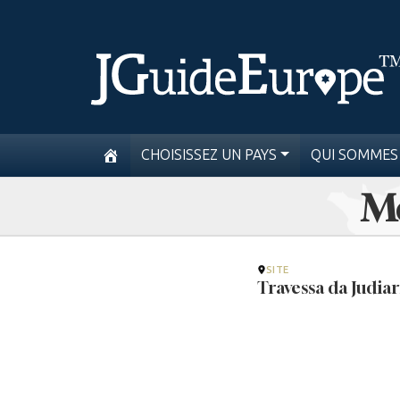
CHOISISSEZ UN PAYS
QUI SOMMES
Mo
SITE
Travessa da Judiar