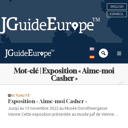
ENGLISH
ESPAÑOL
Mot-clé | Exposition « Aime-moi
Casher »
ACTUALITÉ
Exposition « Aime-moi Casher »
Jusqu’au 13 novembre 2022 au Musée Dorotheergasse
Vienne Cette exposition présentée au musée juif de Vienne
examine la question délicate de l’amour et de la sexualité dans
le ...