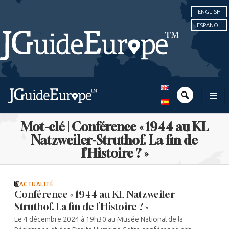
ENGLISH
ESPAÑOL
Mot-clé | Conférence « 1944 au KL
Natzweiler-Struthof. La fin de
l’Histoire ? »
ACTUALITÉ
Conférence « 1944 au KL Natzweiler-
Struthof. La fin de l’Histoire ? »
Le 4 décembre 2024 à 19h30 au Musée National de la