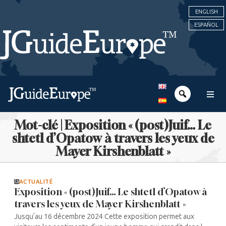
ENGLISH
ESPAÑOL
Mot-clé | Exposition « (post)Juif… Le
shtetl d’Opatow à travers les yeux de
Mayer Kirshenblatt »
ACTUALITÉ
Exposition « (post)Juif… Le shtetl d’Opatow à
travers les yeux de Mayer Kirshenblatt »
Jusqu’au 16 décembre 2024 Cette exposition permet aux