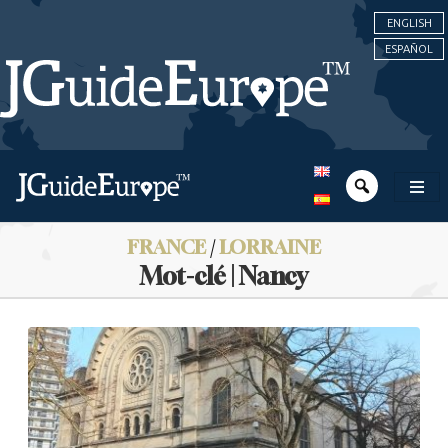
ENGLISH
ESPAÑOL
FRANCE
/
LORRAINE
Mot-clé | Nancy