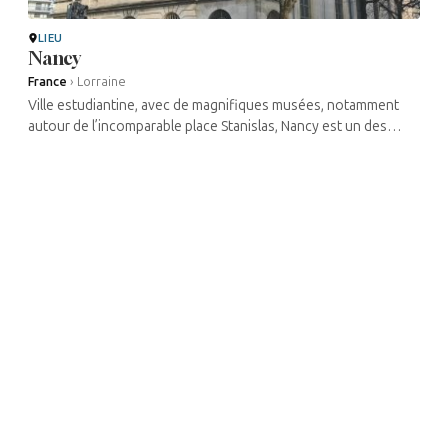
LIEU
Nancy
France
›
Lorraine
Ville estudiantine, avec de magnifiques musées, notamment
autour de l’incomparable place Stanislas, Nancy est un des
joyaux de la Lorraine, rendant hommage à différentes périodes
de l’art ...