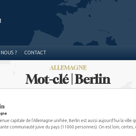
 NOUS ?
CONTACT
ALLEMAGNE
Mot-clé | Berlin
in
agne
nue capitale de l’Allemagne unifiée, Berlin est aussi aujourd’hui la ville q
ante communauté juive du pays (11000 personnes). On est loin, certes, 