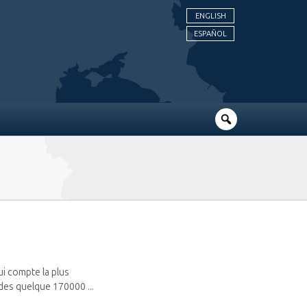
ENGLISH
ESPAÑOL
ui compte la plus
des quelque 170000 ...