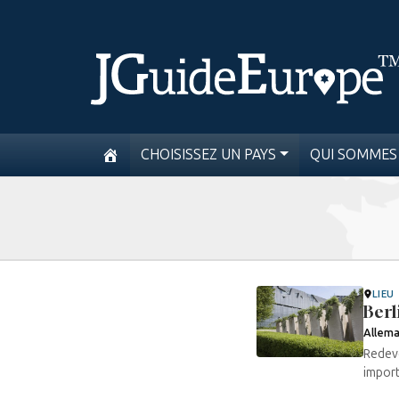
CHOISISSEZ UN PAYS
QUI SOMMES
LIEU
Berl
Allem
Redeve
import