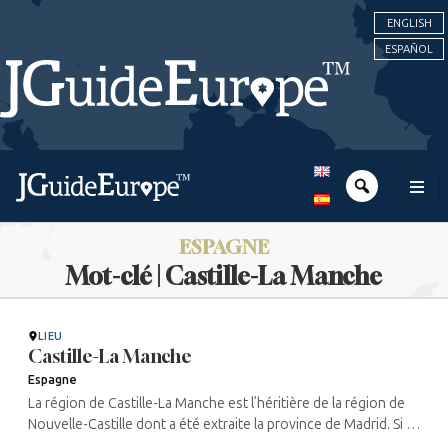
ENGLISH
ESPAÑOL
ESPAGNE
Mot-clé | Castille-La Manche
LIEU
Castille-La Manche
Espagne
La région de Castille-La Manche est l’héritière de la région de
Nouvelle-Castille dont a été extraite la province de Madrid. Si la
donc désormais très proche Madrid est la capitale espagnole ...