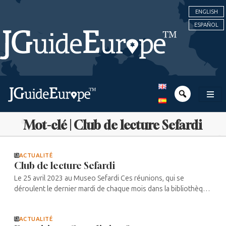
ENGLISH
ESPAÑOL
Mot-clé | Club de lecture Sefardi
ACTUALITÉ
Club de lecture Sefardi
Le 25 avril 2023 au Museo Sefardi Ces réunions, qui se
déroulent le dernier mardi de chaque mois dans la bibliothèque
du Musée, permettent de se réunir autour d’une œuvre
littéraire et de ...
ACTUALITÉ