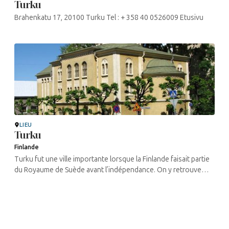
Turku
Brahenkatu 17, 20100 Turku Tel : + 358 40 0526009 Etusivu
LIEU
Turku
Finlande
Turku fut une ville importante lorsque la Finlande faisait partie
du Royaume de Suède avant l’indépendance. On y retrouve
une présence juive datant du 19e siècle, avec certaines
remontant ...