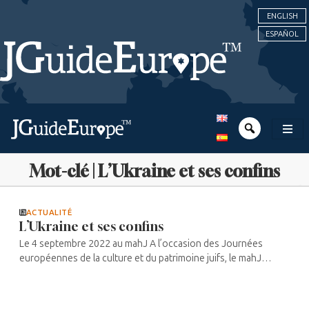
ENGLISH
ESPAÑOL
Mot-clé | L’Ukraine et ses confins
ACTUALITÉ
L’Ukraine et ses confins
Le 4 septembre 2022 au mahJ A l’occasion des Journées
européennes de la culture et du patrimoine juifs, le mahJ
organise une journée faites de rencontres et d’ateliers. Celle-ci
permettra au ...