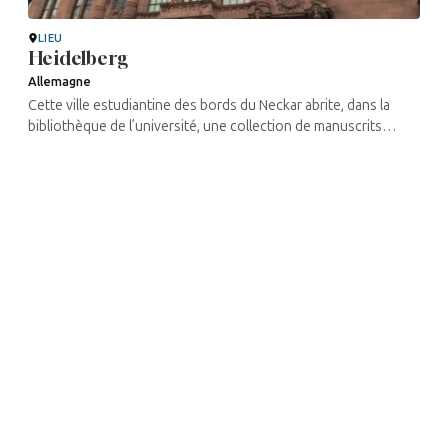
LIEU
Heidelberg
Allemagne
Cette ville estudiantine des bords du Neckar abrite, dans la
bibliothèque de l’université, une collection de manuscrits
hébraïques datant des XIIe, XIIIe et XIVe siècles, notamment les
chansons ...