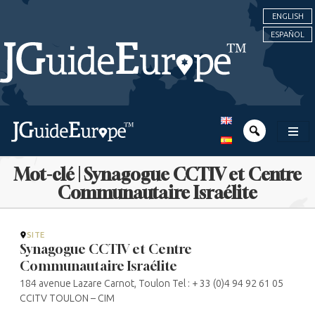
ENGLISH
ESPAÑOL
Mot-clé | Synagogue CCTIV et Centre
Communautaire Israélite
SITE
Synagogue CCTIV et Centre
Communautaire Israélite
184 avenue Lazare Carnot, Toulon Tel : + 33 (0)4 94 92 61 05
CCITV TOULON – CIM