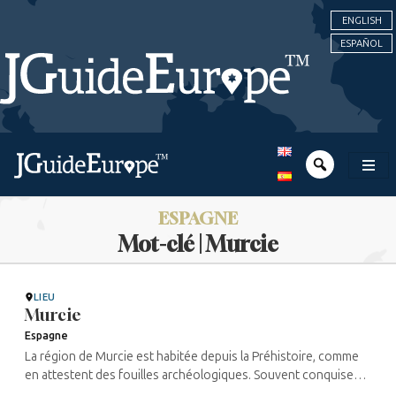
ENGLISH
ESPAÑOL
ESPAGNE
Mot-clé | Murcie
LIEU
Murcie
Espagne
La région de Murcie est habitée depuis la Préhistoire, comme
en attestent des fouilles archéologiques. Souvent conquise
par différents peuples, elle devint célèbre pour le