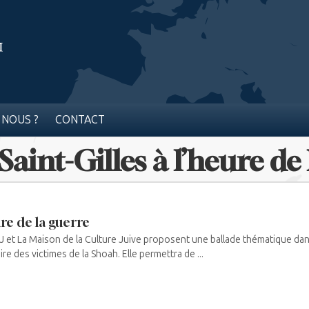
 NOUS ?
CONTACT
 Saint-Gilles à l’heure de
ure de la guerre
J et La Maison de la Culture Juive proposent une ballade thématique dan
re des victimes de la Shoah. Elle permettra de ...