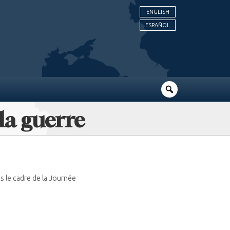
ENGLISH
ESPAÑOL
 la guerre
s le cadre de la Journée