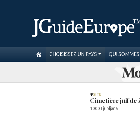
CHOISISSEZ UN PAYS
QUI SOMMES
Mot
SITE
Cimetière juif de 
1000 Ljubljana