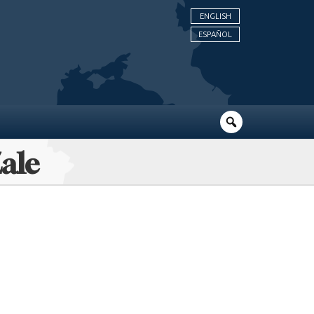
ENGLISH
ESPAÑOL
Zale