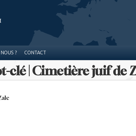
 NOUS ?
CONTACT
-clé | Cimetière juif de 
Zale