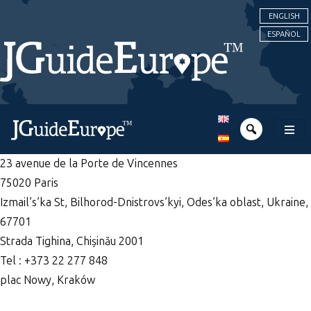
ENGLISH
ESPAÑOL
23 avenue de la Porte de Vincennes
75020 Paris
Izmail’s’ka St, Bilhorod-Dnistrovs’kyi, Odes’ka oblast, Ukraine,
67701
Strada Tighina, Chișinău 2001
Tel : +373 22 277 848
plac Nowy, Kraków