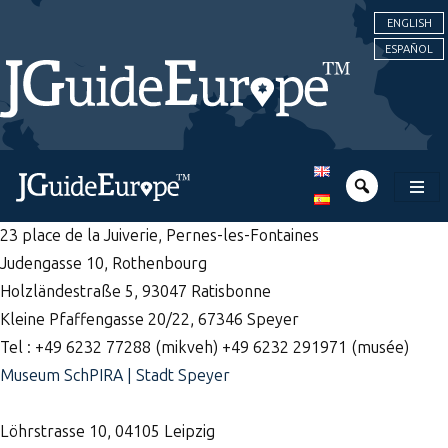
ENGLISH
ESPAÑOL
23 place de la Juiverie, Pernes-les-Fontaines
Judengasse 10, Rothenbourg
Holzländestraße 5, 93047 Ratisbonne
Kleine Pfaffengasse 20/22, 67346 Speyer
Tel : +49 6232 77288 (mikveh)
+49 6232 291971 (musée)
Museum SchPIRA | Stadt Speyer
Löhrstrasse 10, 04105 Leipzig