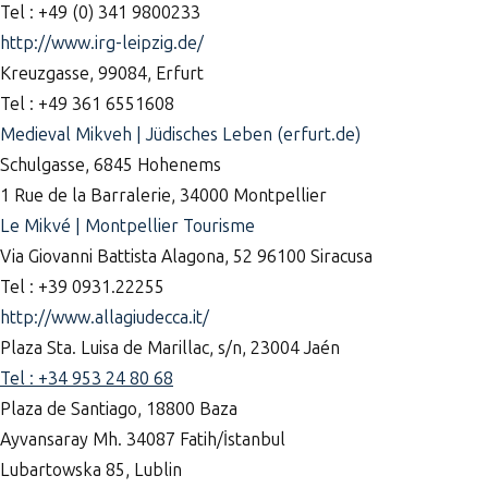
Tel : +49 (0) 341 9800233
http://www.irg-leipzig.de/
Kreuzgasse
,
99084, Erfurt
Tel : +49 361 6551608
Medieval Mikveh | Jüdisches Leben (erfurt.de)
Schulgasse, 6845 Hohenems
1 Rue de la Barralerie, 34000 Montpellier
Le Mikvé | Montpellier Tourisme
Via Giovanni Battista Alagona, 52 96100 Siracusa
Tel : +39 0931.22255
http://www.allagiudecca.it/
Plaza Sta. Luisa de Marillac, s/n, 23004 Jaén
Tel : +34 953 24 80 68
Plaza de Santiago, 18800 Baza
Ayvansaray Mh. 34087 Fatih/İstanbul
Lubartowska 85, Lublin