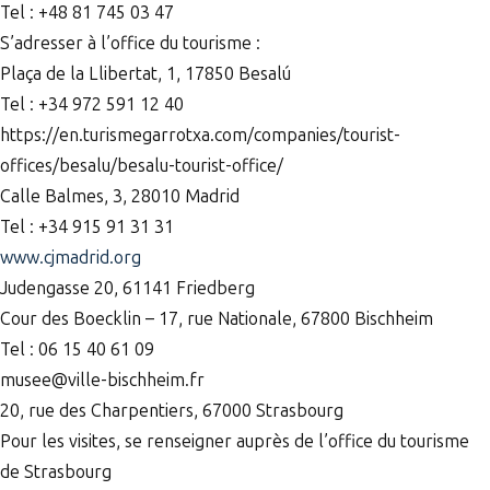
Tel : +48 81 745 03 47
S’adresser à l’office du tourisme :
Plaça de la Llibertat, 1, 17850 Besalú
Tel : +34 972 591 12 40
https://en.turismegarrotxa.com/companies/tourist-
offices/besalu/besalu-tourist-office/
Calle Balmes, 3, 28010 Madrid
Tel : +34 915 91 31 31
www.cjmadrid.org
Judengasse 20, 61141 Friedberg
Cour des Boecklin – 17, rue Nationale, 67800 Bischheim
Tel : 06 15 40 61 09
musee@ville-bischheim.fr
20, rue des Charpentiers, 67000 Strasbourg
Pour les visites, se renseigner auprès de l’office du tourisme
de Strasbourg