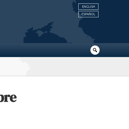
ENGLISH
ESPAÑOL
bre