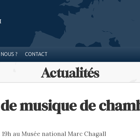
 NOUS ?
CONTACT
Actualités
 de musique de cham
 à 19h au Musée national Marc Chagall