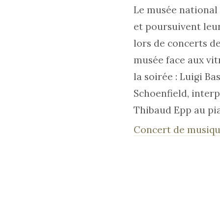
Le musée national 
et poursuivent leur
lors de concerts d
musée face aux vi
la soirée : Luigi B
Schoenfield, inter
Thibaud Epp au pi
Concert de musique