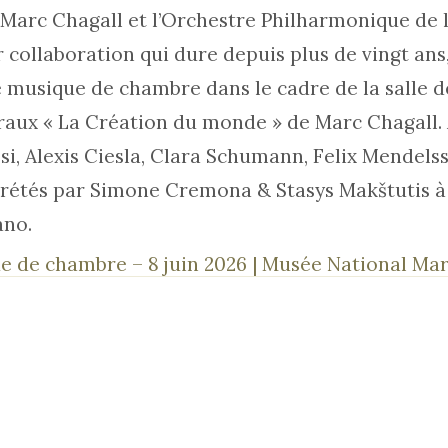
Marc Chagall et l’Orchestre Philharmonique de 
 collaboration qui dure depuis plus de vingt ans,
e musique de chambre dans le cadre de la salle 
traux « La Création du monde » de Marc Chagall
assi, Alexis Ciesla, Clara Schumann, Felix Mendels
prétés par Simone Cremona & Stasys Makštutis à l
ano.
 de chambre – 8 juin 2026 | Musée National Mar