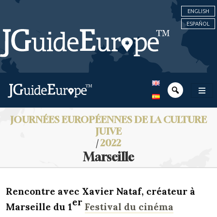
ENGLISH
ESPAÑOL
JOURNÉES EUROPÉENNES DE LA CULTURE
JUIVE
/
2022
Marseille
Rencontre avec Xavier Nataf, créateur à
er
Marseille du 1
Festival du cinéma