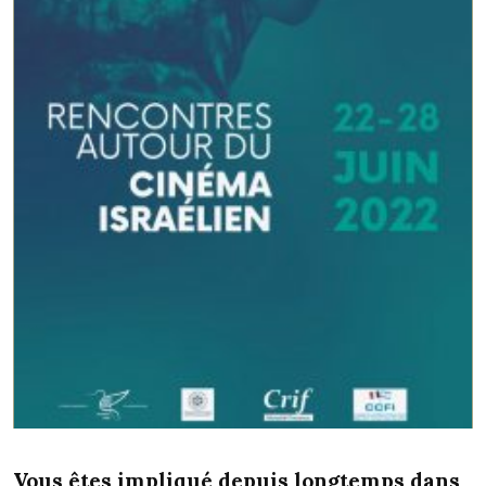
Vous êtes impliqué depuis longtemps dans