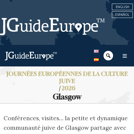
ENGLISH
ESPAÑOL
JOURNÉES EUROPÉENNES DE LA CULTURE
JUIVE
/
2026
Glasgow
Conférences, visites… la petite et dynamique
communauté juive de Glasgow partage avec