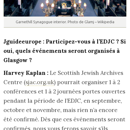
Garnethill Synagogue interior. Photo de Glamj – Wikipedia
Jguideeurope : Participez-vous à l’EDJC ? Si
oui, quels événements seront organisés à
Glasgow ?
Harvey Kaplan :
Le Scottish Jewish Archives
Centre (
sjac.org.uk
) pourrait organiser 1 à 2
conférences et 1 à 2 journées portes ouvertes
pendant la période de l’EDJC, en septembre,
octobre et novembre, mais rien n’a encore
été confirmé. Dès que ces événements seront
confirmés, nous vous ferons savoir s’ils