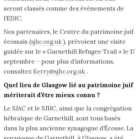
seront classés comme des événements de
l’EDJC.
Nos partenaires, le Centre du patrimoine juif
écossais (
sjhc.org.uk
), prévoient une visite
guidée sur le « Garnethill Refugee Trail » le 17
septembre – pour plus d’informations,
consultez
Kerry@sjhc.org.uk
.
Quel lieu de Glasgow lié au patrimoine juif
mériterait d’être mieux connu ?
Le SJAC et le SJHC, ainsi que la congrégation
hébraïque de Garnethill, sont tous basés
dans la plus ancienne synagogue d’Écosse. La
synagogue de Garnethill, à Glasgow, a été