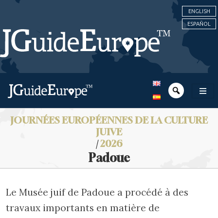
ENGLISH
ESPAÑOL
JOURNÉES EUROPÉENNES DE LA CULTURE
JUIVE
/
2026
Padoue
Le Musée juif de Padoue a procédé à des
travaux importants en matière de