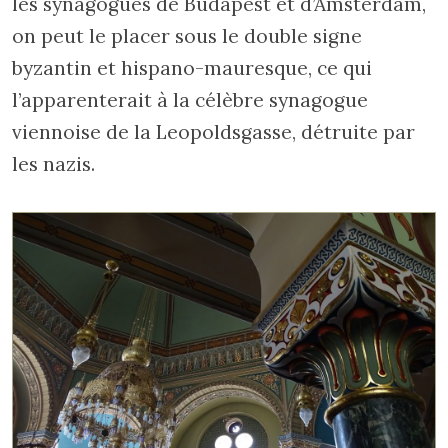
les synagogues de Budapest et d’Amsterdam,
on peut le placer sous le double signe
byzantin et hispano-mauresque, ce qui
l’apparenterait à la célèbre synagogue
viennoise de la Leopoldsgasse, détruite par
les nazis.