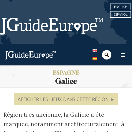
ENGLISH
ESPAÑOL
ESPAGNE
Galice
AFFICHER LES LIEUX DANS CETTE RÉGION
Région très ancienne, la Galicie a été
marquée, notamment architecturalement, à