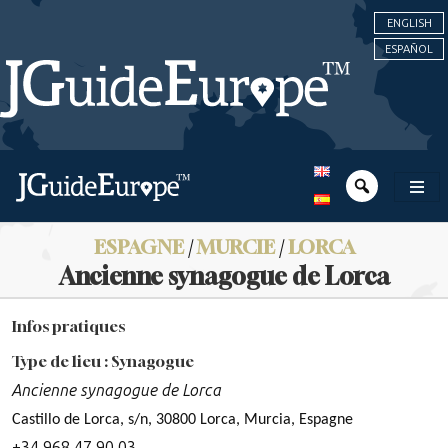
ENGLISH
ESPAÑOL
ESPAGNE
/
MURCIE
/
LORCA
Ancienne synagogue de Lorca
Infos pratiques
Type de lieu : Synagogue
Ancienne synagogue de Lorca
Castillo de Lorca, s/n, 30800 Lorca, Murcia, Espagne
+34 968 47 90 03