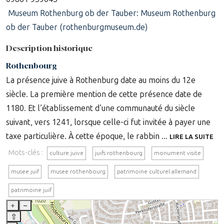
Museum Rothenburg ob der Tauber: Museum Rothenburg
ob der Tauber (rothenburgmuseum.de)
Description historique
Rothenbourg
La présence juive à Rothenburg date au moins du 12e
siècle. La première mention de cette présence date de
1180. Et l’établissement d’une communauté du siècle
suivant, vers 1241, lorsque celle-ci fut invitée à payer une
taxe particulière. À cette époque, le rabbin ...
LIRE LA SUITE
Mots-clés :
culture juive
juifs rothenbourg
monument visite
musee juif
musee rothenbourg
patrimoine culturel allemand
patrimoine juif
+
–
⇧