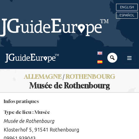
ENGLISH
ESPAÑOL
ALLEMAGNE
/
ROTHENBOURG
Musée de Rothenbourg
Infos pratiques
Type de lieu : Musée
Musée de Rothenbourg
Klosterhof 5, 91541 Rothenbourg
09861 939043