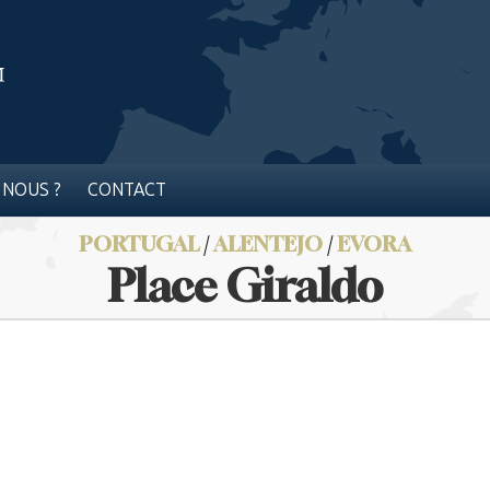
 NOUS ?
CONTACT
PORTUGAL
/
ALENTEJO
/
EVORA
Place Giraldo