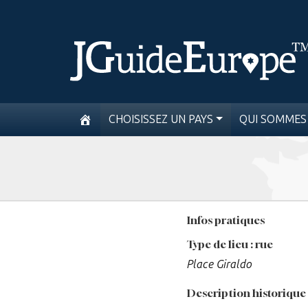
CHOISISSEZ UN PAYS
QUI SOMMES
Infos pratiques
Type de lieu : rue
Place Giraldo
Description historique