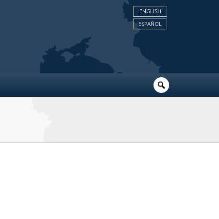
ENGLISH
ESPAÑOL