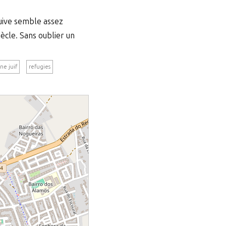
juive semble assez
cle. Sans oublier un
ne juif
refugies